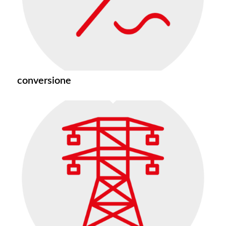
conversione