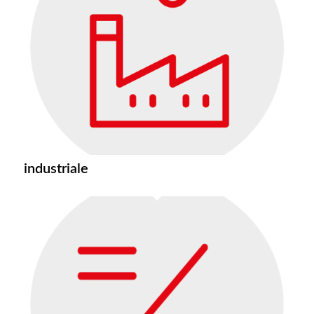
industriale